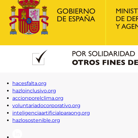
hacesfalta.org
hazloinclusivo.org
accionporelclima.org
voluntariadocorporativo.org
inteligenciaartificialparaong.org
hazlosostenible.org