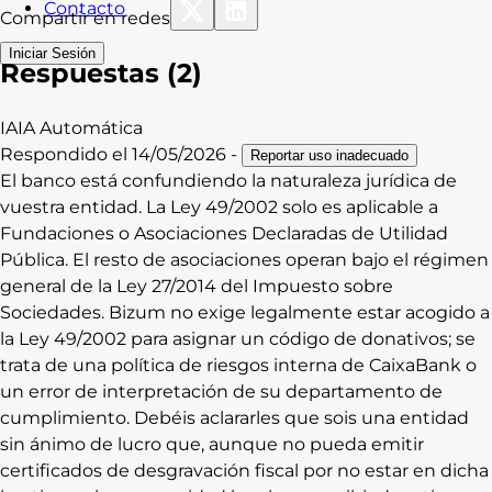
Contacto
Compartir en redes
Iniciar Sesión
Respuestas (
2
)
IA
IA
Automática
Respondido el
14/05/2026
-
Reportar uso inadecuado
El banco está confundiendo la naturaleza jurídica de
vuestra entidad. La Ley 49/2002 solo es aplicable a
Fundaciones o Asociaciones Declaradas de Utilidad
Pública. El resto de asociaciones operan bajo el régimen
general de la Ley 27/2014 del Impuesto sobre
Sociedades. Bizum no exige legalmente estar acogido a
la Ley 49/2002 para asignar un código de donativos; se
trata de una política de riesgos interna de CaixaBank o
un error de interpretación de su departamento de
cumplimiento. Debéis aclararles que sois una entidad
sin ánimo de lucro que, aunque no pueda emitir
certificados de desgravación fiscal por no estar en dicha