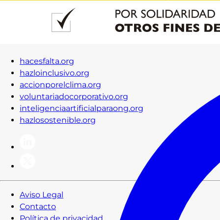
hacesfalta.org
hazloinclusivo.org
accionporelclima.org
voluntariadocorporativo.org
inteligenciaartificialparaong.org
hazlosostenible.org
Aviso Legal
Contacto
Política de privacidad