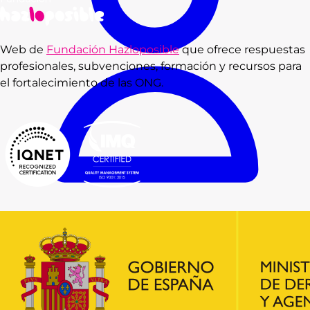
Web de
Fundación Hazloposible
que ofrece respuestas
profesionales, subvenciones, formación y recursos para
el fortalecimiento de las ONG.
Consultas
Subvenciones
Recursos
Formación
Blog