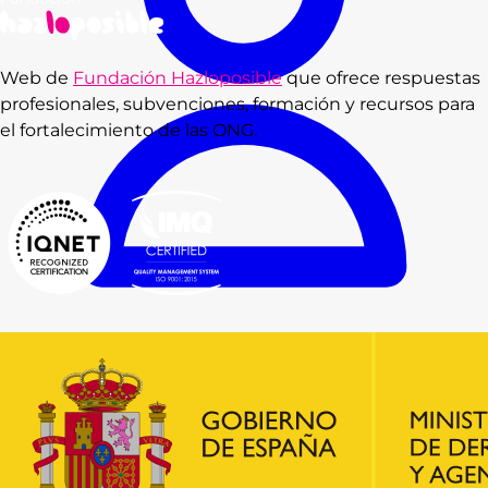
Web de
Fundación Hazloposible
que ofrece respuestas
profesionales, subvenciones, formación y recursos para
el fortalecimiento de las ONG.
Consultas
Subvenciones
Recursos
Formación
Blog