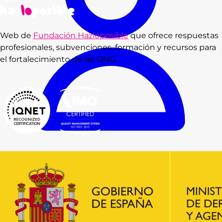
Web de
Fundación Hazloposible
que ofrece respuestas
profesionales, subvenciones, formación y recursos para
el fortalecimiento de las ONG.
Consultas
Subvenciones
Recursos
Formación
Blog