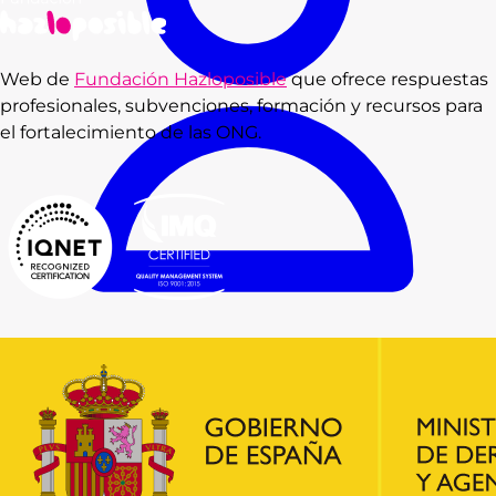
Web de
Fundación Hazloposible
que ofrece respuestas
profesionales, subvenciones, formación y recursos para
el fortalecimiento de las ONG.
Consultas
Subvenciones
Recursos
Formación
Blog