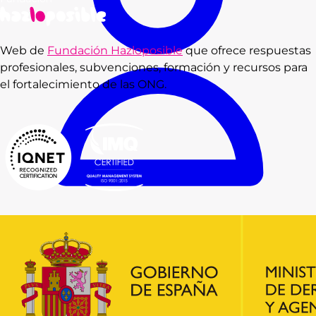
Web de
Fundación Hazloposible
que ofrece respuestas
profesionales, subvenciones, formación y recursos para
el fortalecimiento de las ONG.
Consultas
Subvenciones
Recursos
Formación
Blog