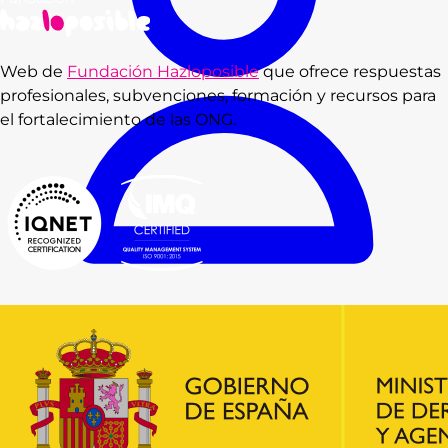
Web de
Fundación Hazloposible
que ofrece respuestas
profesionales, subvenciones, formación y recursos para
el fortalecimiento de las ONG.
Consultas
Subvenciones
Recursos
Formación
Blog