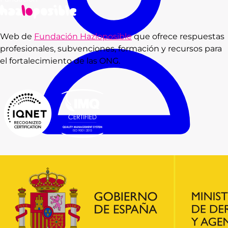
Web de
Fundación Hazloposible
que ofrece respuestas
profesionales, subvenciones, formación y recursos para
el fortalecimiento de las ONG.
Consultas
Subvenciones
Recursos
Formación
Blog